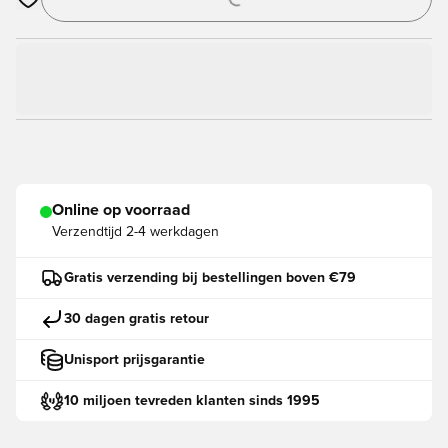
Opent een venster om in te loggen of je aan te melden als lid
Online op voorraad
Verzendtijd
2-4 werkdagen
Gratis verzending bij bestellingen boven €79
30 dagen gratis retour
Unisport prijsgarantie
10 miljoen tevreden klanten sinds 1995