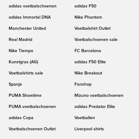
adidas voetbalschoenen
adidas F50
adidas Immortal DNA
Nike Phantom
Manchester United
Voetbalshirt Outlet
Real Madrid
Voetbalschoenen sale
Nike Tiempo
FC Barcelona
Kunstgras (AG)
adidas F50 Elite
Voetbalshirts sale
Nike Breakout
Spanje
Fanshop
PUMA Showtime
Mizuno voetbalschoenen
PUMA voetbalschoenen
adidas Predator Elite
adidas Copa
Voetballen
Voetbalschoenen Outlet
Liverpool shirts