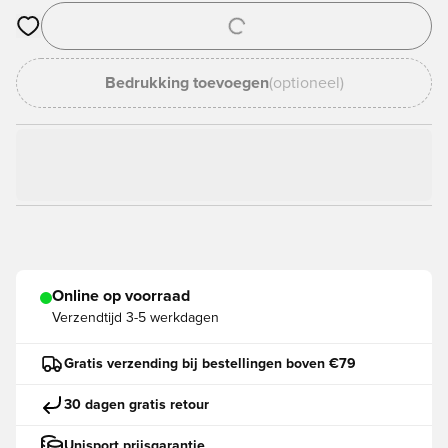
Opent een venster om in te loggen of je aan te melden als lid
Bedrukking toevoegen
(optioneel)
Online op voorraad
Verzendtijd
3-5 werkdagen
Gratis verzending bij bestellingen boven €79
30 dagen gratis retour
Unisport prijsgarantie