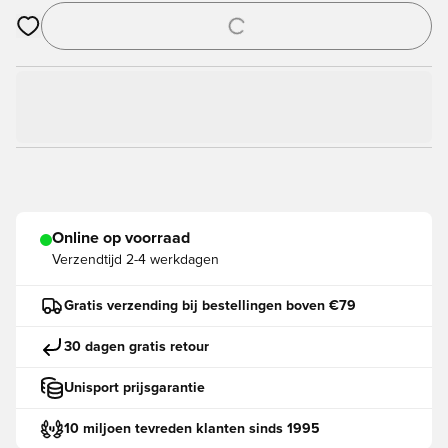
Opent een venster om in te loggen of je aan te melden als lid
Online op voorraad
Verzendtijd
2-4 werkdagen
Gratis verzending bij bestellingen boven €79
30 dagen gratis retour
Unisport prijsgarantie
10 miljoen tevreden klanten sinds 1995