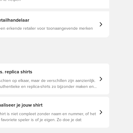
tailhandelaar
 een erkende retailer voor toonaangevende merken
s. replica shirts
schien op elkaar, maar de verschillen zijn aanzienlijk.
uthentieke en replica-shirts zo bijzonder maken en
u geschikt is.
liseer je jouw shirt
hirt is niet compleet zonder naam en nummer, of het
 favoriete speler is of je eigen. Zo doe je dat: