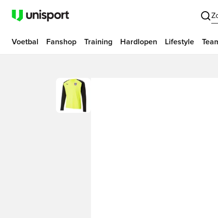
Z
Voetbal
Fanshop
Training
Hardlopen
Lifestyle
Tea