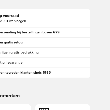
p voorraad
jd
2-4 werkdagen
verzending bij bestellingen boven €79
n gratis retour
rijgen gratis bedrukking
t prijsgarantie
oen tevreden klanten sinds 1995
enmerken