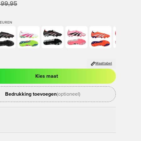
 99,95
LEUREN
Maattabel
Kies maat
ter om in te loggen of je aan te melden als lid
Bedrukking toevoegen
(optioneel)