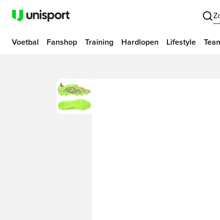
Z
Voetbal
Fanshop
Training
Hardlopen
Lifestyle
Tea