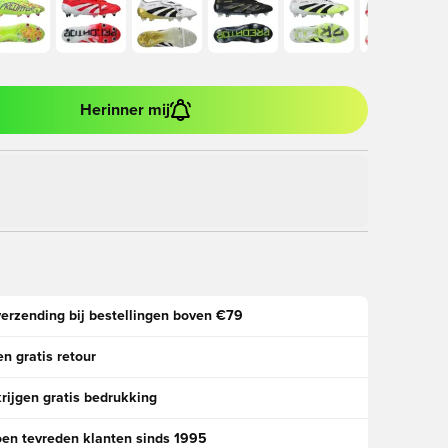
Herinner mij
verzending bij bestellingen boven €79
n gratis retour
rijgen gratis bedrukking
oen tevreden klanten sinds 1995