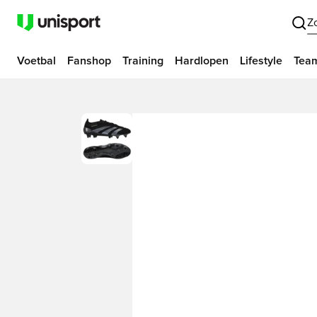
Z
Voetbal
Fanshop
Training
Hardlopen
Lifestyle
Tea