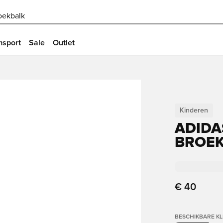
oekbalk
msport
Sale
Outlet
Kinderen
ADIDA
BROEK
€ 40
BESCHIKBARE K