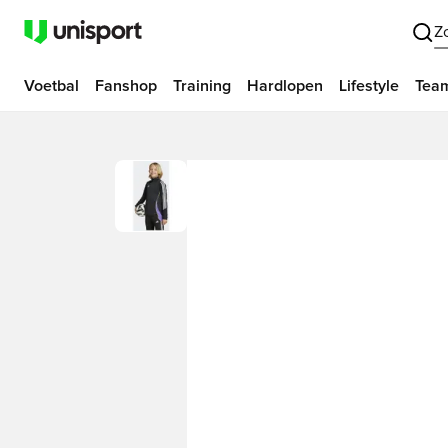
Z
Voetbal
Fanshop
Training
Hardlopen
Lifestyle
Tea