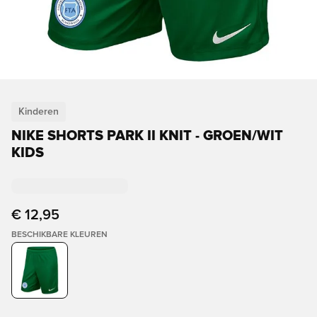
Kinderen
NIKE SHORTS PARK II KNIT - GROEN/WIT
KIDS
€ 12,95
BESCHIKBARE KLEUREN