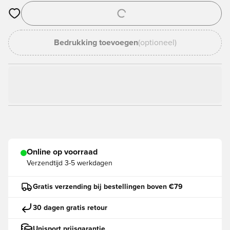
Opent een venster om in te loggen of je aan te melden als lid
Bedrukking toevoegen
(optioneel)
Online op voorraad
Verzendtijd
3-5 werkdagen
Gratis verzending bij bestellingen boven €79
30 dagen gratis retour
Unisport prijsgarantie