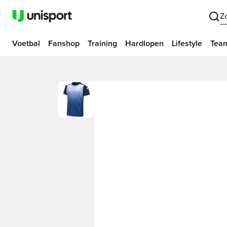
Z
Voetbal
Fanshop
Training
Hardlopen
Lifestyle
Tea