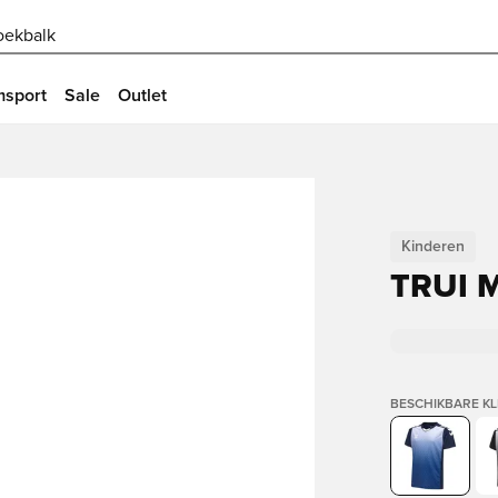
oekbalk
msport
Sale
Outlet
Kinderen
TRUI 
BESCHIKBARE K