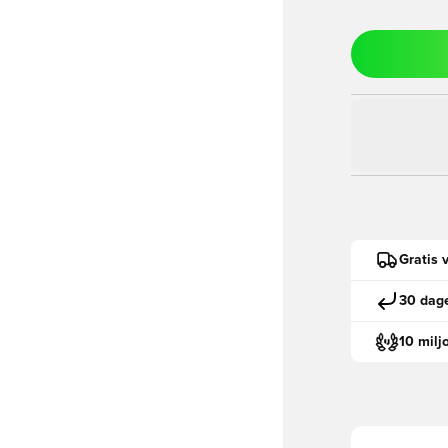
Gratis 
30 dage
10 milj