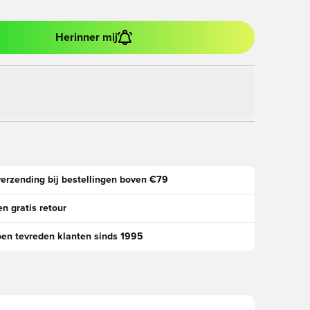
Herinner mij
verzending bij bestellingen boven €79
n gratis retour
oen tevreden klanten sinds 1995