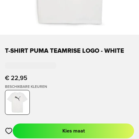
T-SHIRT PUMA TEAMRISE LOGO - WHITE
€ 22,95
BESCHIKBARE KLEUREN
Kies maat
Opent een venster om in te loggen of je aan te melden als lid