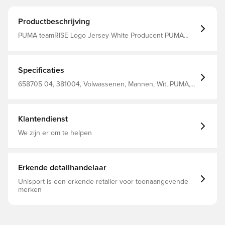
Productbeschrijving
PUMA teamRISE Logo Jersey White Producent PUMA
Kleur Wit
Specificaties
658705 04, 381004, Volwassenen, Mannen, Wit, PUMA,
T-shirts, Korte mouwen
Klantendienst
We zijn er om te helpen
Erkende detailhandelaar
Unisport is een erkende retailer voor toonaangevende
merken