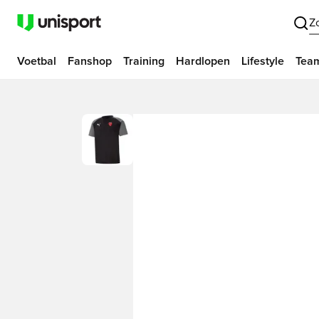
Z
Voetbal
Fanshop
Training
Hardlopen
Lifestyle
Tea