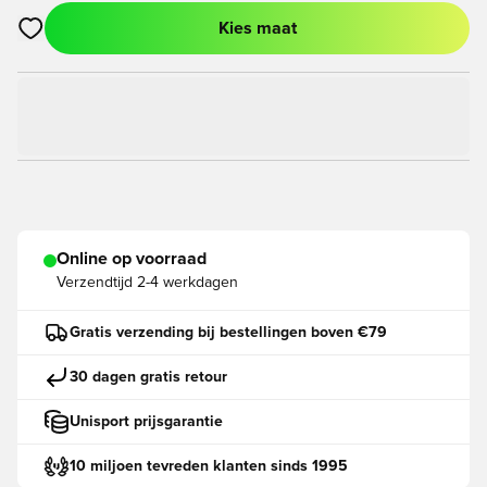
Kies maat
Opent een venster om in te loggen of je aan te melden als lid
Online op voorraad
Verzendtijd
2-4 werkdagen
Gratis verzending bij bestellingen boven €79
30 dagen gratis retour
Unisport prijsgarantie
10 miljoen tevreden klanten sinds 1995