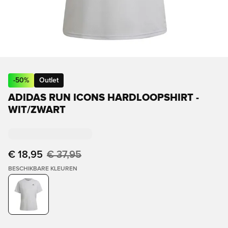
-
50
%
Outlet
ADIDAS RUN ICONS HARDLOOPSHIRT -
WIT/ZWART
€ 18,95
€ 37,95
BESCHIKBARE KLEUREN