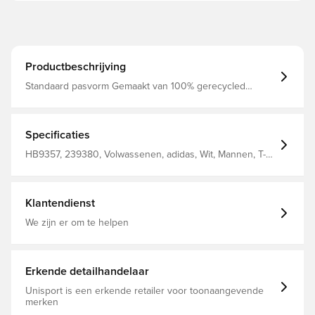
Productbeschrijving
Standaard pasvorm Gemaakt van 100% gerecycled
polyester.
Specificaties
HB9357, 239380, Volwassenen, adidas, Wit, Mannen, T-
shirts, Korte mouwen
Klantendienst
We zijn er om te helpen
Erkende detailhandelaar
Unisport is een erkende retailer voor toonaangevende
merken