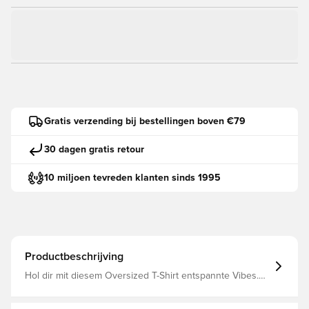
Gratis verzending bij bestellingen boven €79
30 dagen gratis retour
10 miljoen tevreden klanten sinds 1995
Productbeschrijving
Hol dir mit diesem Oversized T-Shirt entspannte Vibes.
Mit dem dezenten gestickten CAT Logo auf der Brust ist
es perfekt für alle, die es lässig und schick mögen. Hol