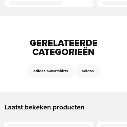
GERELATEERDE
CATEGORIEËN
adidas sweatshirts
adidas
Laatst bekeken producten