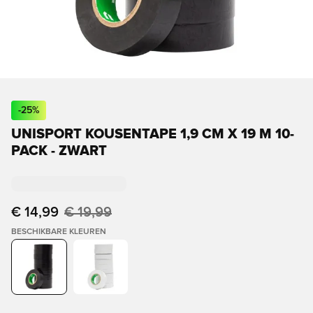
-
25
%
UNISPORT KOUSENTAPE 1,9 CM X 19 M 10-
PACK - ZWART
€ 14,99
€ 19,99
BESCHIKBARE KLEUREN