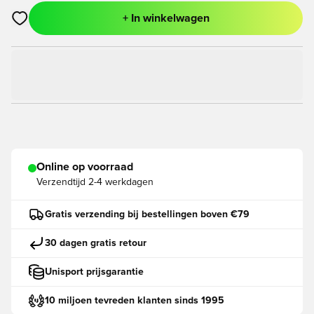
+ In winkelwagen
Opent een venster om in te loggen of je aan te melden als lid
Online op voorraad
Verzendtijd
2-4 werkdagen
Gratis verzending bij bestellingen boven €79
30 dagen gratis retour
Unisport prijsgarantie
10 miljoen tevreden klanten sinds 1995