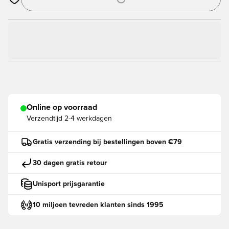
Opent een venster om in te loggen of je aan te melden als lid
Online op voorraad
Verzendtijd
2-4 werkdagen
Gratis verzending bij bestellingen boven €79
30 dagen gratis retour
Unisport prijsgarantie
10 miljoen tevreden klanten sinds 1995