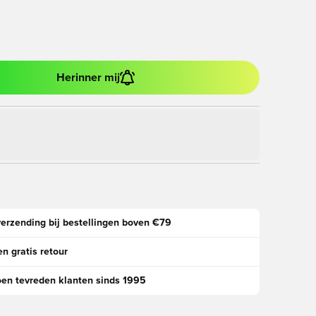
Herinner mij
verzending bij bestellingen boven €79
n gratis retour
oen tevreden klanten sinds 1995