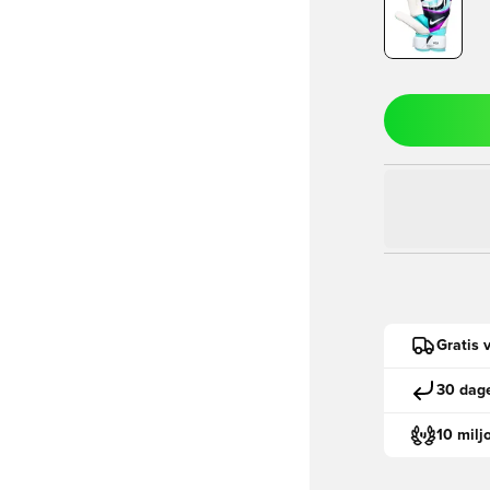
Gratis 
30 dage
10 milj