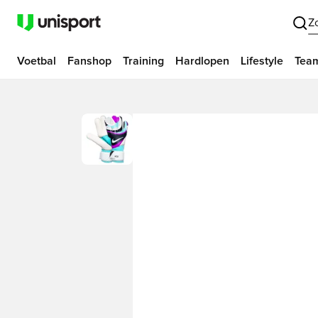
Z
Voetbal
Fanshop
Training
Hardlopen
Lifestyle
Tea