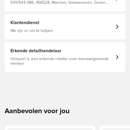
DX0543-386, 466528, Mannen, Volwassenen, Groen,
Nike, Joggingbroek
Klantendienst
We zijn er om te helpen
Erkende detailhandelaar
Unisport is een erkende retailer voor toonaangevende
merken
Aanbevolen voor jou