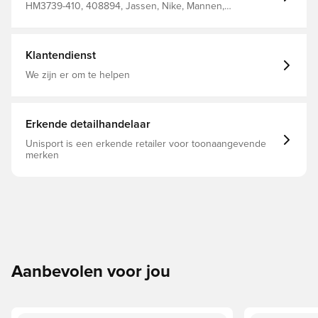
HM3739-410, 408894, Jassen, Nike, Mannen,
Volwassenen, Blauw
Klantendienst
We zijn er om te helpen
Erkende detailhandelaar
Unisport is een erkende retailer voor toonaangevende
merken
Aanbevolen voor jou