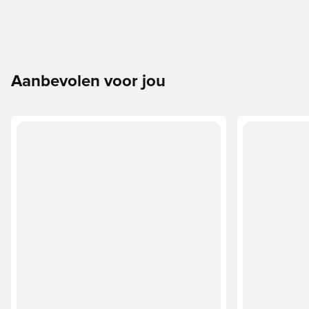
Aanbevolen voor jou