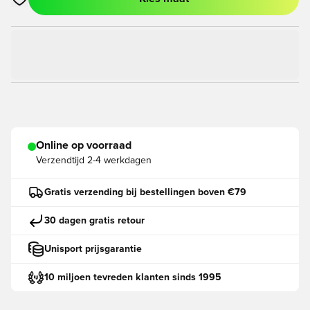
Opent een venster om in te loggen of je aan te melden als lid
Online op voorraad
Verzendtijd
2-4 werkdagen
Gratis verzending bij bestellingen boven €79
30 dagen gratis retour
Unisport prijsgarantie
10 miljoen tevreden klanten sinds 1995