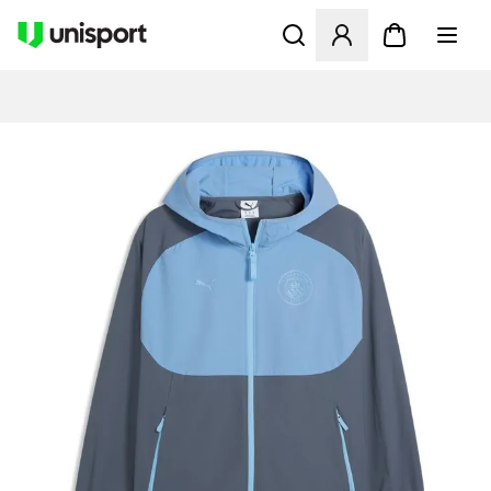
Opent een venster om in te l