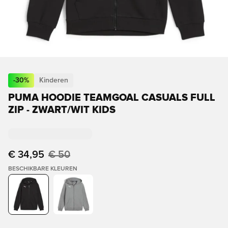
-
30
%
Kinderen
PUMA HOODIE TEAMGOAL CASUALS FULL
ZIP - ZWART/WIT KIDS
€ 34,95
€ 50
BESCHIKBARE KLEUREN