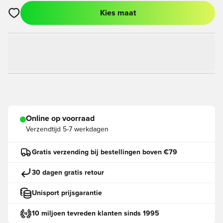
Kies maat
Opent een venster om in te loggen of je aan te melden als lid
Online op voorraad
Verzendtijd
5-7 werkdagen
Gratis verzending bij bestellingen boven €79
30 dagen gratis retour
Unisport prijsgarantie
10 miljoen tevreden klanten sinds 1995