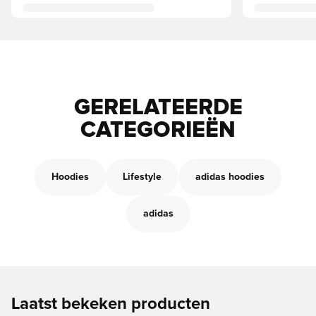
GERELATEERDE
CATEGORIEËN
Hoodies
Lifestyle
adidas hoodies
adidas
Laatst bekeken producten