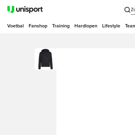
Z
Voetbal
Fanshop
Training
Hardlopen
Lifestyle
Tea