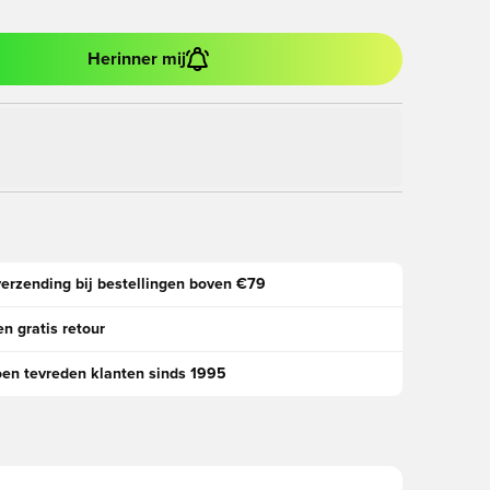
Herinner mij
verzending bij bestellingen boven €79
n gratis retour
oen tevreden klanten sinds 1995