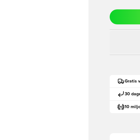
Gratis 
30 dage
10 milj