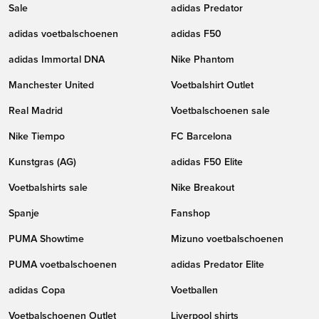
Sale
adidas Predator
adidas voetbalschoenen
adidas F50
adidas Immortal DNA
Nike Phantom
Manchester United
Voetbalshirt Outlet
Real Madrid
Voetbalschoenen sale
Nike Tiempo
FC Barcelona
Kunstgras (AG)
adidas F50 Elite
Voetbalshirts sale
Nike Breakout
Spanje
Fanshop
PUMA Showtime
Mizuno voetbalschoenen
PUMA voetbalschoenen
adidas Predator Elite
adidas Copa
Voetballen
Voetbalschoenen Outlet
Liverpool shirts