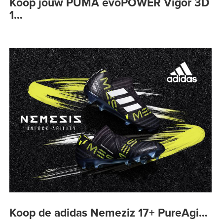
Koop jouw PUMA evoPOWER Vigor 3D
1…
Koop de adidas Nemeziz 17+ PureAgi…