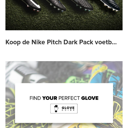
Koop de Nike Pitch Dark Pack voetb…