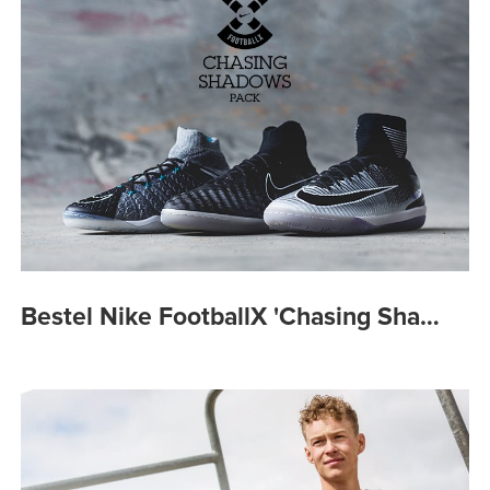
Bestel Nike FootballX 'Chasing Sha…