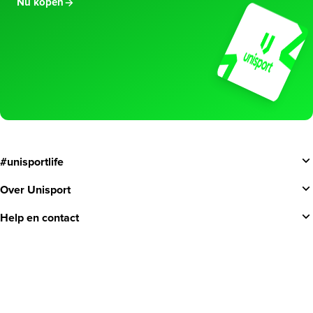
Nu kopen
#unisportlife
Over Unisport
Help en contact