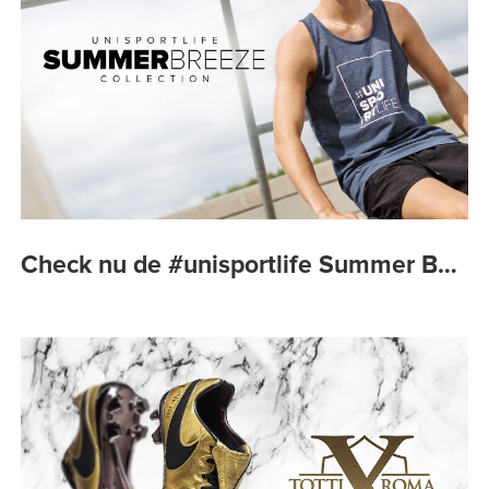
Check nu de #unisportlife Summer B…