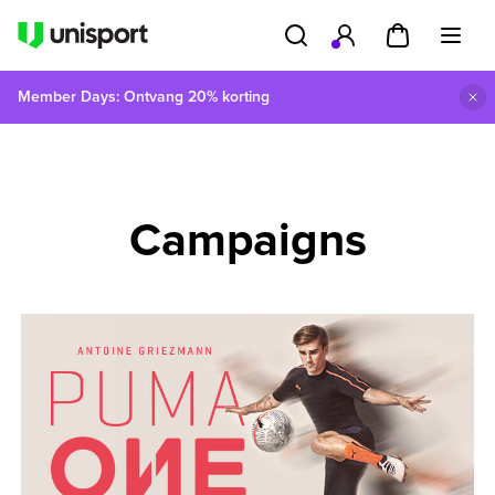
Member Days: Ontvang 20% korting
Campaigns