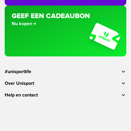
GEEF EEN CADEAUBON
Nu kopen
#unisportlife
Over Unisport
Help en contact