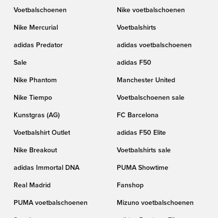
Voetbalschoenen
Nike voetbalschoenen
Nike Mercurial
Voetbalshirts
adidas Predator
adidas voetbalschoenen
Sale
adidas F50
Nike Phantom
Manchester United
Nike Tiempo
Voetbalschoenen sale
Kunstgras (AG)
FC Barcelona
Voetbalshirt Outlet
adidas F50 Elite
Nike Breakout
Voetbalshirts sale
adidas Immortal DNA
PUMA Showtime
Real Madrid
Fanshop
PUMA voetbalschoenen
Mizuno voetbalschoenen