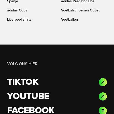
Spanje
adidas Predator Elite
adidas Copa
Voetbalschoenen Outlet
Liverpool shirts
Voetballen
VOLG ONS HIER
TIKTOK
YOUTUBE
FACEBOOK