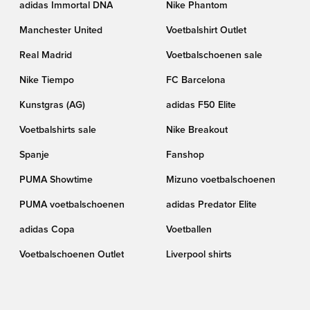
adidas Immortal DNA
Nike Phantom
Manchester United
Voetbalshirt Outlet
Real Madrid
Voetbalschoenen sale
Nike Tiempo
FC Barcelona
Kunstgras (AG)
adidas F50 Elite
Voetbalshirts sale
Nike Breakout
Spanje
Fanshop
PUMA Showtime
Mizuno voetbalschoenen
PUMA voetbalschoenen
adidas Predator Elite
adidas Copa
Voetballen
Voetbalschoenen Outlet
Liverpool shirts