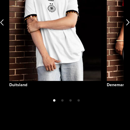
Duitsland
Denemarke