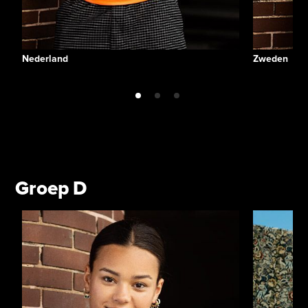
Nederland
Zweden
Groep D