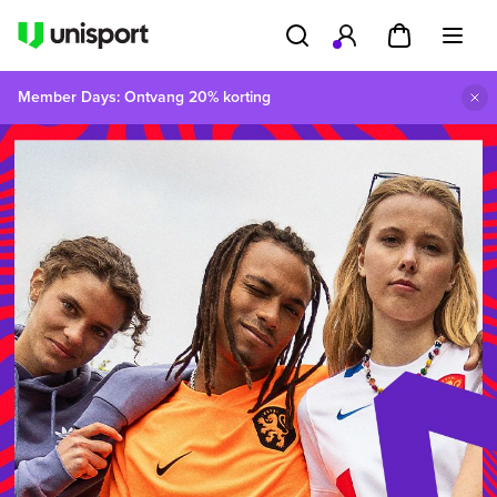
Member Days: Ontvang 20% korting