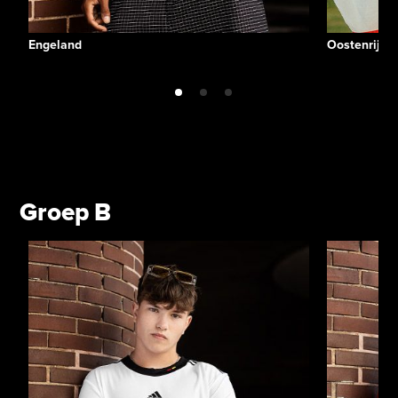
Engeland
Oostenrijk
Groep B