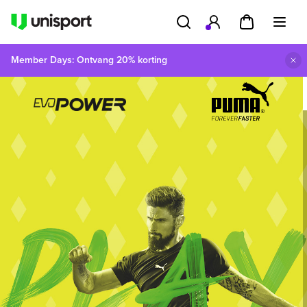
Member Days: Ontvang 20% korting