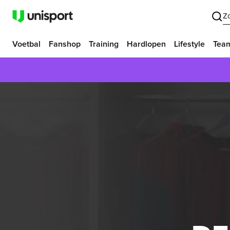
Z
Voetbal
Fanshop
Training
Hardlopen
Lifestyle
Tea