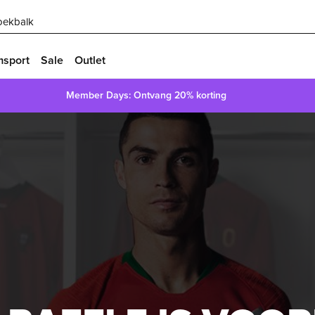
oekbalk
msport
Sale
Outlet
Member Days: Ontvang 20% korting