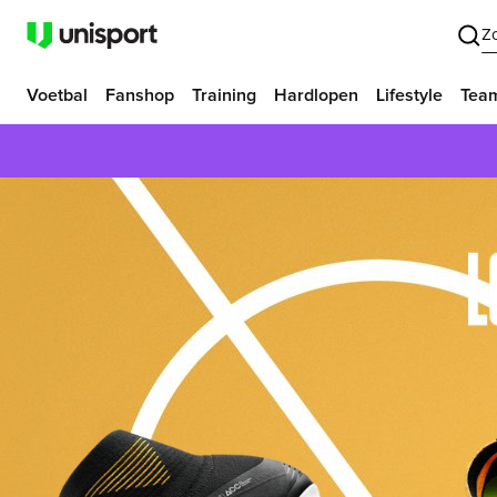
Z
Voetbal
Fanshop
Training
Hardlopen
Lifestyle
Tea