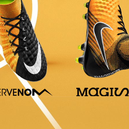
ONTDEK
ONTDEK