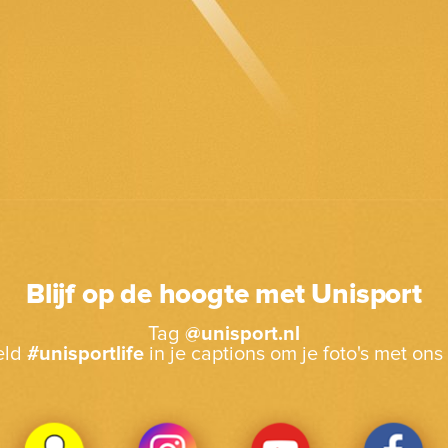
Blijf op de hoogte met Unisport
Tag
@unisport.nl
eld
#unisportlife
in je captions om je foto's met ons