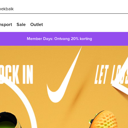
oekbalk
msport
Sale
Outlet
Member Days: Ontvang 20% korting