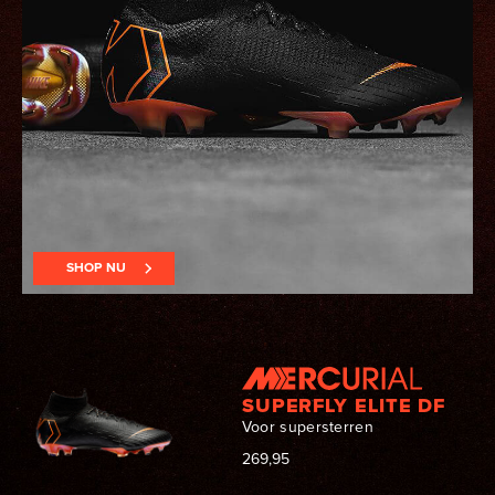
SHOP NU
SUPERFLY ELITE DF
Voor supersterren
269,95