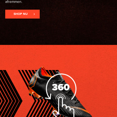
afremmen.
SHOP NU