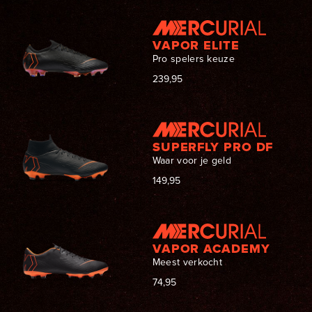
VAPOR ELITE
Pro spelers keuze
239,95
SUPERFLY PRO DF
Waar voor je geld
149,95
VAPOR ACADEMY
Meest verkocht
74,95