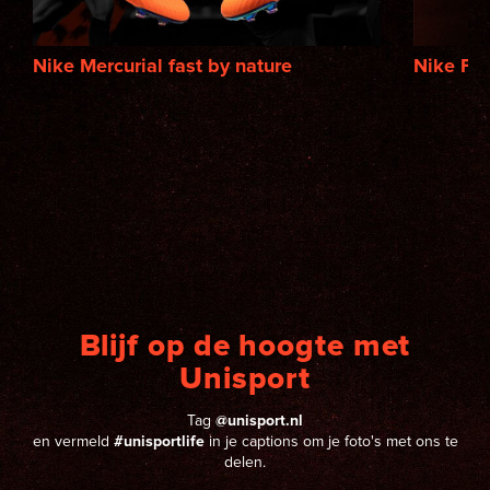
Nike Mercurial fast by nature
Nike Fa
Blijf op de hoogte met
Unisport
Tag
@unisport.nl
en vermeld
#unisportlife
in je captions om je foto's met ons te
delen.