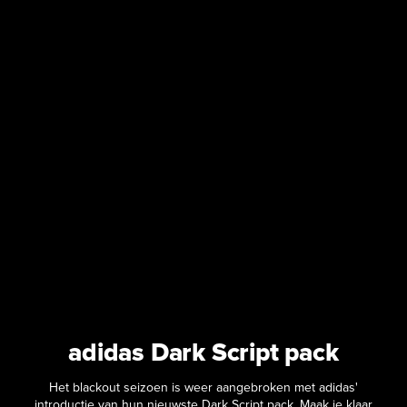
adidas Dark Script pack
Het blackout seizoen is weer aangebroken met adidas'
introductie van hun nieuwste Dark Script pack. Maak je klaar