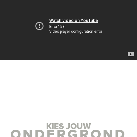
KIES JOUW
ONDERGROND