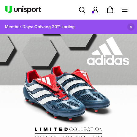
Member Days: Ontvang 20% korting