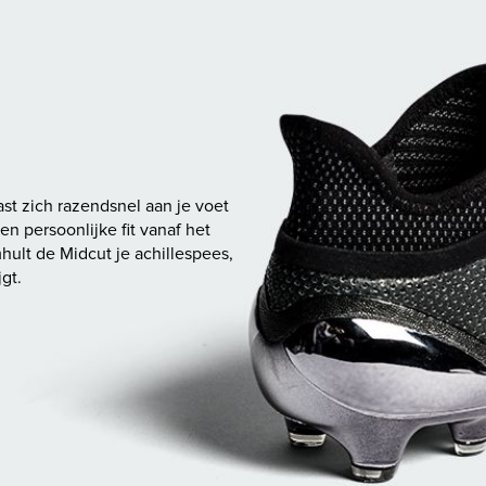
st zich razendsnel aan je voet
en persoonlijke fit vanaf het
hult de Midcut je achillespees,
jgt.