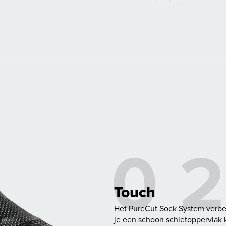
Touch
Het PureCut Sock System verber
je een schoon schietoppervlak 