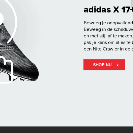
adidas X 17
Beweeg je onopvallend 
Beweeg in de schaduwen
en met stijl af te maken
pak je kans om alles te
een Nite Crawler in de
SHOP NU