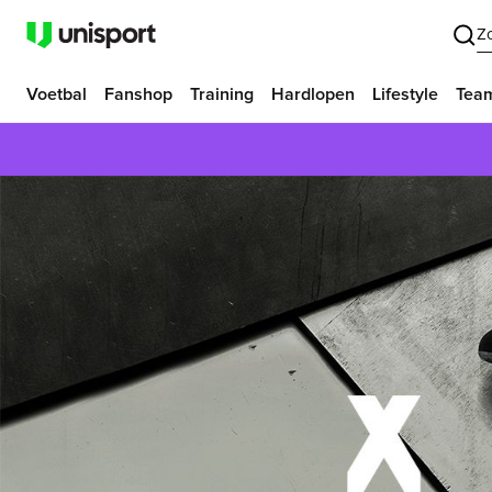
Z
Voetbal
Fanshop
Training
Hardlopen
Lifestyle
Tea