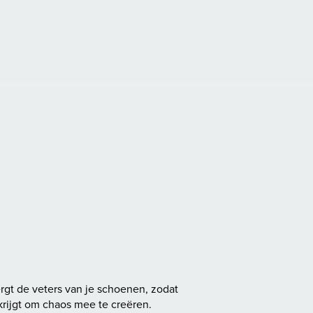
gt de veters van je schoenen, zodat
krijgt om chaos mee te creëren.