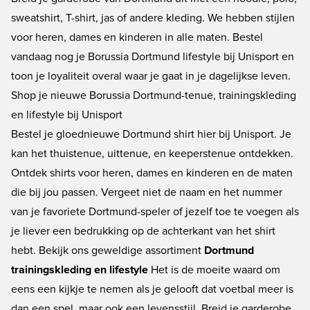
sweatshirt, T-shirt, jas of andere kleding. We hebben stijlen
voor heren, dames en kinderen in alle maten. Bestel
vandaag nog je
Borussia Dortmund lifestyle
bij Unisport en
toon je loyaliteit overal waar je gaat in je dagelijkse leven.
Shop je nieuwe Borussia Dortmund-tenue, trainingskleding
en lifestyle bij Unisport
Bestel je gloednieuwe
Dortmund shirt
hier bij Unisport. Je
kan het thuistenue, uittenue, en keeperstenue ontdekken.
Ontdek shirts voor heren, dames en kinderen en de maten
die bij jou passen. Vergeet niet de naam en het nummer
van je favoriete Dortmund-speler of jezelf toe te voegen als
je liever een bedrukking op de achterkant van het shirt
hebt. Bekijk ons ​​geweldige assortiment
Dortmund
trainingskleding en lifestyle
Het is de moeite waard om
eens een kijkje te nemen als je gelooft dat voetbal meer is
dan een spel, maar ook een levensstijl. Breid je garderobe