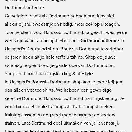
Dortmund uittenue
Geweldige teams als Dortmund hebben hun fans niet
alleen bij thuiswedstrijden nodig, maar ook op uitdagen.
Toon je steun voor Borussia Dortmund, ongeacht waar je de
wedstrijd vandaan bekijkt. Shop het
Dortmund uittenue
in
Unisport's Dortmund shop. Borussia Dortmund levert door
de jaren heen altijd hele toffe uitshirts. Shop de jouwe
vandaag nog en breid je garderobe van Dortmund uit.
Shop Dortmund trainingskleding & lifestyle
In Unisport's Borussia Dortmund shop kan je meer krijgen
dan alleen voetbalshirts. We hebben een geweldige
selectie Dortmund
Borussia Dortmund trainingskleding
. Je
vindt hier veel coole trainingsshirts, trainingsbroeken,
trainingsjassen en nog veel meer waarmee de spelers
trainen. Laat Dortmund deel uitmaken van je levensstijl.
Breid je garderobe van Dortmund uit met een hoodie, polo,