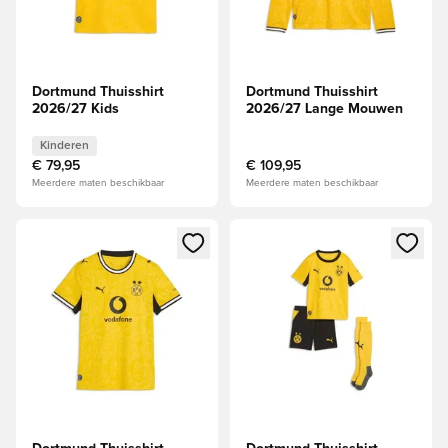
Dortmund Thuisshirt
Dortmund Thuisshirt
2026/27 Kids
2026/27 Lange Mouwen
Kinderen
€ 79,95
€ 109,95
Meerdere maten beschikbaar
Meerdere maten beschikbaar
Opent een venster om in te loggen of je aan te melden als li
Opent een venster om in te log