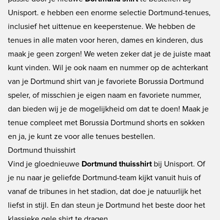
Unisport. e hebben een enorme selectie Dortmund-tenues,
inclusief het uittenue en keeperstenue. We hebben de
tenues in alle maten voor heren, dames en kinderen, dus
maak je geen zorgen! We weten zeker dat je de juiste maat
kunt vinden. Wil je ook naam en nummer op de achterkant
van je Dortmund shirt van je favoriete Borussia Dortmund
speler, of misschien je eigen naam en favoriete nummer,
dan bieden wij je de mogelijkheid om dat te doen! Maak je
tenue compleet met
Borussia Dortmund shorts
en sokken
en ja, je kunt ze voor alle tenues bestellen.
Dortmund thuisshirt
Vind je gloednieuwe
Dortmund thuisshirt
bij Unisport. Of
je nu naar je geliefde Dortmund-team kijkt vanuit huis of
vanaf de tribunes in het stadion, dat doe je natuurlijk het
liefst in stijl. En dan steun je Dortmund het beste door het
klassieke gele shirt te dragen.