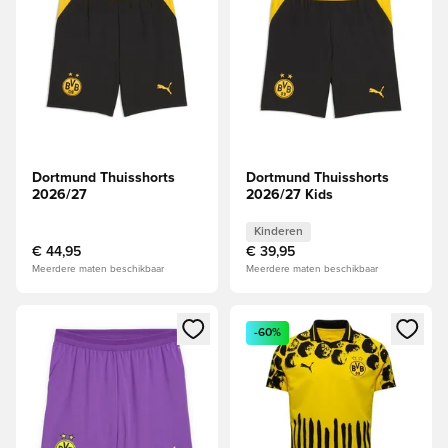
Dortmund Thuisshorts
Dortmund Thuisshorts
2026/27
2026/27 Kids
Kinderen
€ 44,95
€ 39,95
Meerdere maten beschikbaar
Meerdere maten beschikbaar
Opent een venster om in te loggen of je aan te melden als li
Opent een venster om in te log
-60%