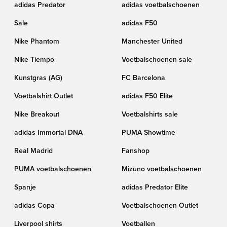
adidas Predator
adidas voetbalschoenen
Sale
adidas F50
Nike Phantom
Manchester United
Nike Tiempo
Voetbalschoenen sale
Kunstgras (AG)
FC Barcelona
Voetbalshirt Outlet
adidas F50 Elite
Nike Breakout
Voetbalshirts sale
adidas Immortal DNA
PUMA Showtime
Real Madrid
Fanshop
PUMA voetbalschoenen
Mizuno voetbalschoenen
Spanje
adidas Predator Elite
adidas Copa
Voetbalschoenen Outlet
Liverpool shirts
Voetballen