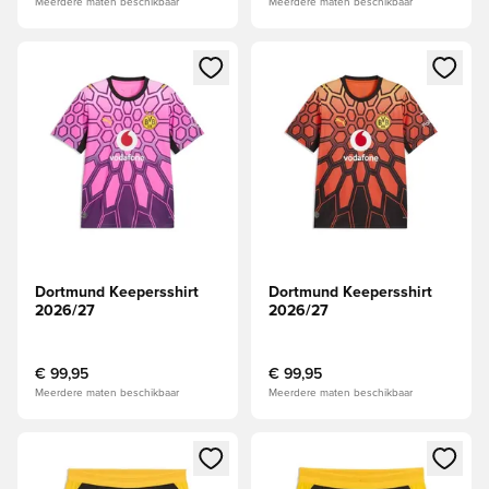
Meerdere maten beschikbaar
Meerdere maten beschikbaar
Opent een venster om in te loggen of je aan te melden als li
Opent een venster om in te log
Dortmund Keepersshirt
Dortmund Keepersshirt
2026/27
2026/27
€ 99,95
€ 99,95
Meerdere maten beschikbaar
Meerdere maten beschikbaar
Opent een venster om in te loggen of je aan te melden als li
Opent een venster om in te log